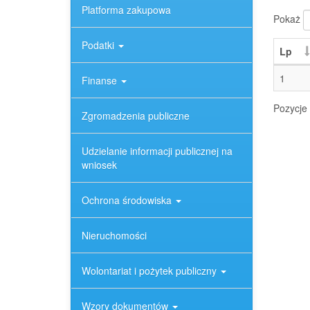
Platforma zakupowa
Pokaż
Podatki
Lp
1
Finanse
Pozycje 
Zgromadzenia publiczne
Udzielanie informacji publicznej na
wniosek
Ochrona środowiska
Nieruchomości
Wolontariat i pożytek publiczny
Wzory dokumentów