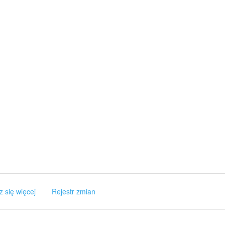
z się więcej
Rejestr zmian