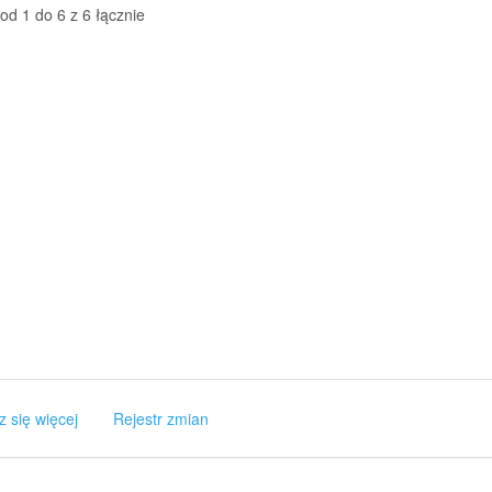
od 1 do 6 z 6 łącznie
z się więcej
Rejestr zmian