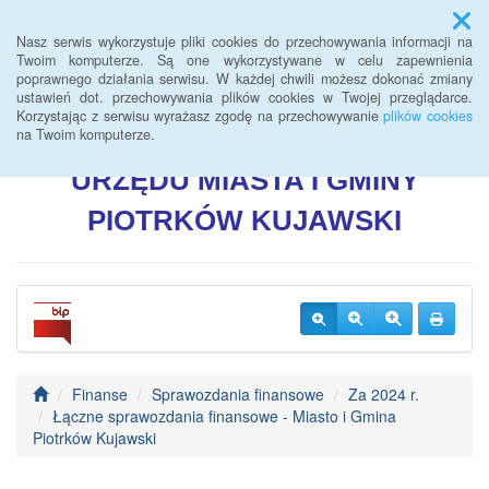
Menu
Nasz serwis wykorzystuje pliki cookies do przechowywania informacji na
Twoim komputerze. Są one wykorzystywane w celu zapewnienia
poprawnego działania serwisu. W każdej chwili możesz dokonać zmiany
BIULETYN INFORMACJI
ustawień dot. przechowywania plików cookies w Twojej przeglądarce.
Korzystając z serwisu wyrażasz zgodę na przechowywanie
plików cookies
PUBLICZNEJ
na Twoim komputerze.
URZĘDU
MIASTA I GMINY
PIOTRKÓW
KUJAWSKI
Finanse
Sprawozdania finansowe
Za 2024 r.
Łączne sprawozdania finansowe - Miasto i Gmina
Piotrków Kujawski