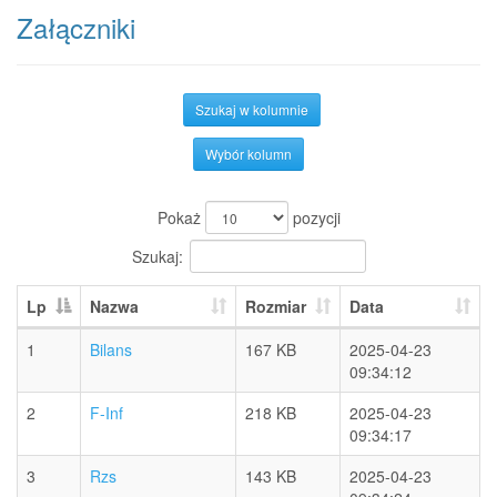
Załączniki
Szukaj w kolumnie
Wybór kolumn
Pokaż
pozycji
Szukaj:
Lp
Nazwa
Rozmiar
Data
1
Bilans
167 KB
2025-04-23
09:34:12
2
F-Inf
218 KB
2025-04-23
09:34:17
3
Rzs
143 KB
2025-04-23