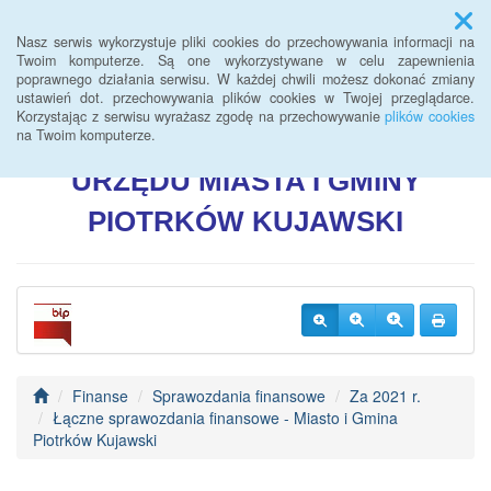
Menu
Nasz serwis wykorzystuje pliki cookies do przechowywania informacji na
Twoim komputerze. Są one wykorzystywane w celu zapewnienia
poprawnego działania serwisu. W każdej chwili możesz dokonać zmiany
BIULETYN INFORMACJI
ustawień dot. przechowywania plików cookies w Twojej przeglądarce.
Korzystając z serwisu wyrażasz zgodę na przechowywanie
plików cookies
PUBLICZNEJ
na Twoim komputerze.
URZĘDU
MIASTA I GMINY
PIOTRKÓW
KUJAWSKI
Finanse
Sprawozdania finansowe
Za 2021 r.
Łączne sprawozdania finansowe - Miasto i Gmina
Piotrków Kujawski