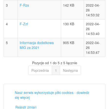
3
F-Rzs
142 KB
2022-04-
26
14:53:32
4
F-Zzf
130 KB
2022-04-
26
14:53:40
5
Informacja dodatkowa
905 KB
2022-04-
MiG za 2021
26
14:53:47
Pozycje od 1 do 5 z 5 łącznie
Poprzednia
1
Następna
Nasz serwis wykorzystuje pliki cookies - dowiedz
się więcej
Rejestr zmian