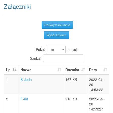
Załączniki
Szukaj w kolumnie
Wybór kolumn
Pokaż
pozycji
Szukaj:
Lp
Nazwa
Rozmiar
Data
1
B-Jedn
167 KB
2022-04-
26
14:53:22
2
F-Inf
218 KB
2022-04-
26
14:53:27