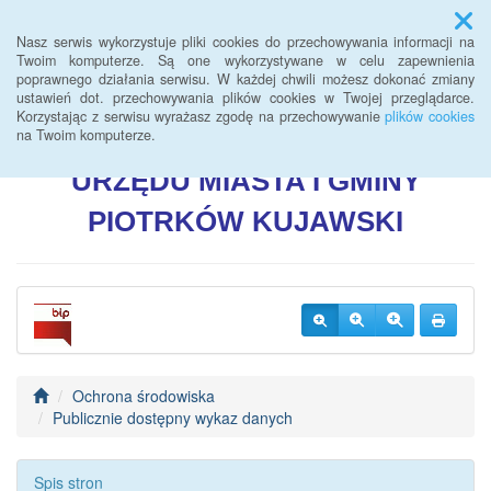
Menu
Nasz serwis wykorzystuje pliki cookies do przechowywania informacji na
Twoim komputerze. Są one wykorzystywane w celu zapewnienia
poprawnego działania serwisu. W każdej chwili możesz dokonać zmiany
BIULETYN INFORMACJI
ustawień dot. przechowywania plików cookies w Twojej przeglądarce.
Korzystając z serwisu wyrażasz zgodę na przechowywanie
plików cookies
PUBLICZNEJ
na Twoim komputerze.
URZĘDU
MIASTA I GMINY
PIOTRKÓW
KUJAWSKI
Ochrona środowiska
Publicznie dostępny wykaz danych
Spis stron