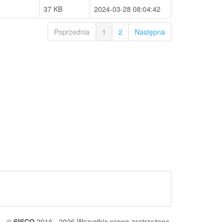
37 KB
2024-03-28 08:04:42
Poprzednia
1
2
Następna
©
SISCO
2016 - 2026 Wszystkie prawa zastrzeżone.