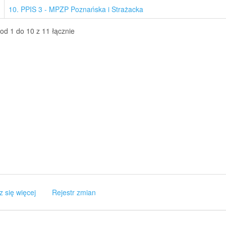
10. PPIS 3 - MPZP Poznańska i Strażacka
od 1 do 10 z 11 łącznie
z się więcej
Rejestr zmian