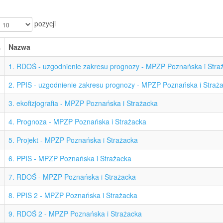
pozycji
Nazwa
1. RDOŚ - uzgodnienie zakresu prognozy - MPZP Poznańska i Stra
2. PPIS - uzgodnienie zakresu prognozy - MPZP Poznańska i Straż
3. ekofizjografia - MPZP Poznańska i Strażacka
4. Prognoza - MPZP Poznańska i Strażacka
5. Projekt - MPZP Poznańska i Strażacka
6. PPIS - MPZP Poznańska i Strażacka
7. RDOŚ - MPZP Poznańska i Strażacka
8. PPIS 2 - MPZP Poznańska i Strażacka
9. RDOŚ 2 - MPZP Poznańska i Strażacka