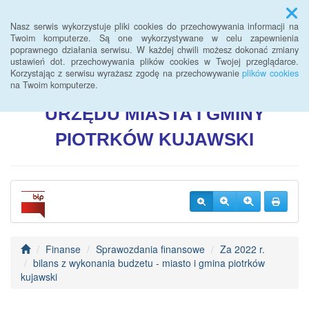
Menu
Nasz serwis wykorzystuje pliki cookies do przechowywania informacji na
Twoim komputerze. Są one wykorzystywane w celu zapewnienia
poprawnego działania serwisu. W każdej chwili możesz dokonać zmiany
BIULETYN INFORMACJI
ustawień dot. przechowywania plików cookies w Twojej przeglądarce.
Korzystając z serwisu wyrażasz zgodę na przechowywanie
plików cookies
PUBLICZNEJ
na Twoim komputerze.
URZĘDU
MIASTA I GMINY
PIOTRKÓW
KUJAWSKI
Finanse
Sprawozdania finansowe
Za 2022 r.
bilans z wykonania budzetu - miasto i gmina piotrków
kujawski