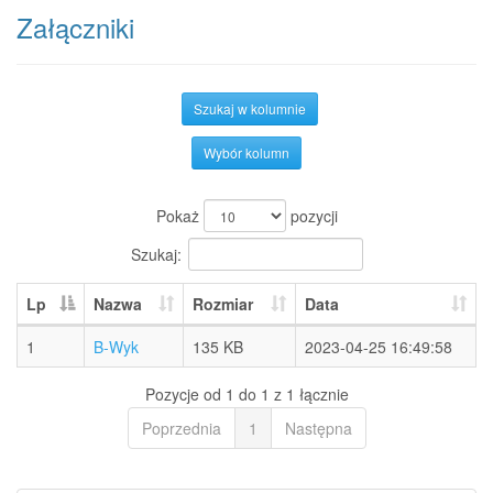
Załączniki
Szukaj w kolumnie
Wybór kolumn
Pokaż
pozycji
Szukaj:
Lp
Nazwa
Rozmiar
Data
1
B-Wyk
135 KB
2023-04-25 16:49:58
Pozycje od 1 do 1 z 1 łącznie
Poprzednia
1
Następna