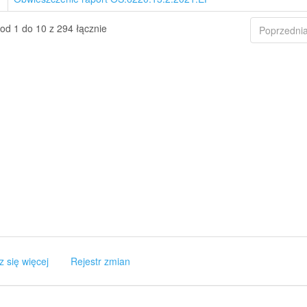
od 1 do 10 z 294 łącznie
Poprzedni
z się więcej
Rejestr zmian