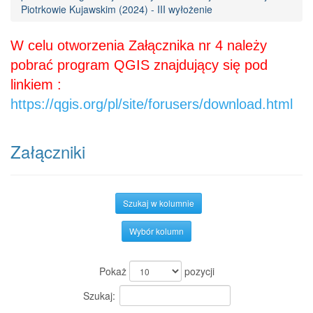
Piotrkowie Kujawskim (2024) - III wyłożenie
W celu otworzenia Załącznika nr 4 należy
pobrać program QGIS znajdujący się pod
linkiem :
https://qgis.org/pl/site/forusers/download.html
Załączniki
Szukaj w kolumnie
Wybór kolumn
Pokaż
pozycji
Szukaj: