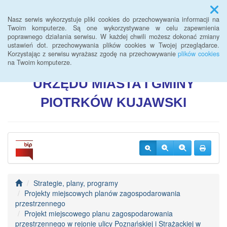
Menu
Nasz serwis wykorzystuje pliki cookies do przechowywania informacji na
Twoim komputerze. Są one wykorzystywane w celu zapewnienia
poprawnego działania serwisu. W każdej chwili możesz dokonać zmiany
BIULETYN INFORMACJI
ustawień dot. przechowywania plików cookies w Twojej przeglądarce.
Korzystając z serwisu wyrażasz zgodę na przechowywanie
plików cookies
PUBLICZNEJ
na Twoim komputerze.
URZĘDU
MIASTA I GMINY
PIOTRKÓW
KUJAWSKI
Strategie, plany, programy
Projekty miejscowych planów zagospodarowania
przestrzennego
Projekt miejscowego planu zagospodarowania
przestrzennego w rejonie ulicy Poznańskiej i Strażackiej w