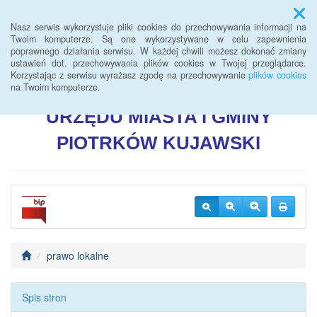
Menu
Nasz serwis wykorzystuje pliki cookies do przechowywania informacji na
Twoim komputerze. Są one wykorzystywane w celu zapewnienia
poprawnego działania serwisu. W każdej chwili możesz dokonać zmiany
BIULETYN INFORMACJI
ustawień dot. przechowywania plików cookies w Twojej przeglądarce.
Korzystając z serwisu wyrażasz zgodę na przechowywanie
plików cookies
PUBLICZNEJ
na Twoim komputerze.
URZĘDU
MIASTA I GMINY
PIOTRKÓW
KUJAWSKI
prawo lokalne
Spis stron