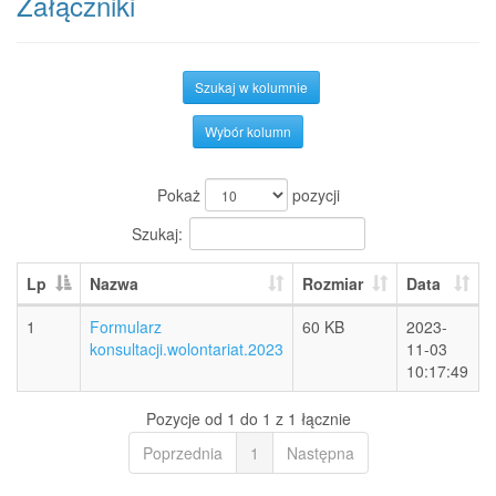
Załączniki
Szukaj w kolumnie
Wybór kolumn
Pokaż
pozycji
Szukaj:
Lp
Nazwa
Rozmiar
Data
1
Formularz
60 KB
2023-
konsultacji.wolontariat.2023
11-03
10:17:49
Pozycje od 1 do 1 z 1 łącznie
Poprzednia
1
Następna