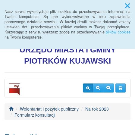
Menu
Nasz serwis wykorzystuje pliki cookies do przechowywania informacji na
Twoim komputerze. Są one wykorzystywane w celu zapewnienia
poprawnego działania serwisu. W każdej chwili możesz dokonać zmiany
BIULETYN INFORMACJI
ustawień dot. przechowywania plików cookies w Twojej przeglądarce.
Korzystając z serwisu wyrażasz zgodę na przechowywanie
plików cookies
PUBLICZNEJ
na Twoim komputerze.
URZĘDU
MIASTA I GMINY
PIOTRKÓW
KUJAWSKI
Wolontariat i pożytek publiczny
Na rok 2023
Formularz konsultacji