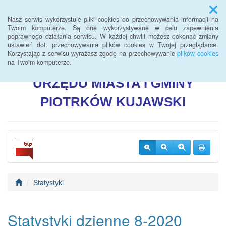
Menu
Nasz serwis wykorzystuje pliki cookies do przechowywania informacji na
Twoim komputerze. Są one wykorzystywane w celu zapewnienia
poprawnego działania serwisu. W każdej chwili możesz dokonać zmiany
BIULETYN INFORMACJI
ustawień dot. przechowywania plików cookies w Twojej przeglądarce.
Korzystając z serwisu wyrażasz zgodę na przechowywanie
plików cookies
PUBLICZNEJ
na Twoim komputerze.
URZĘDU
MIASTA I GMINY
PIOTRKÓW
KUJAWSKI
Statystyki
Statystyki dzienne 8-2020