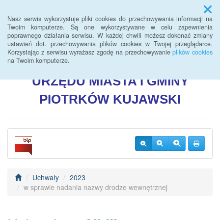
Menu
Nasz serwis wykorzystuje pliki cookies do przechowywania informacji na
Twoim komputerze. Są one wykorzystywane w celu zapewnienia
poprawnego działania serwisu. W każdej chwili możesz dokonać zmiany
BIULETYN INFORMACJI
ustawień dot. przechowywania plików cookies w Twojej przeglądarce.
Korzystając z serwisu wyrażasz zgodę na przechowywanie
plików cookies
PUBLICZNEJ
na Twoim komputerze.
URZĘDU
MIASTA I GMINY
PIOTRKÓW
KUJAWSKI
Uchwały
2023
w sprawie nadania nazwy drodze wewnętrznej