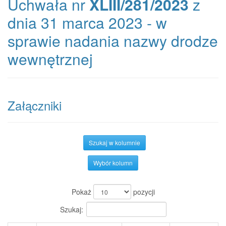
Uchwała nr
XLIII/281/2023
z
dnia 31 marca 2023 - w
sprawie nadania nazwy drodze
wewnętrznej
Załączniki
Szukaj w kolumnie
Wybór kolumn
Pokaż
pozycji
Szukaj: