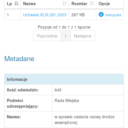
Lp
Nazwa
Rozmiar
Opcje
1
Uchwała.XLIII.281.2023
287 KB
metryczka
Pozycje od 1 do 1 z 1 łącznie
Poprzednia
1
Następna
Metadane
Informacje
Ilość odwiedzin:
645
Podmiot
Rada Miejska
udostępniający:
Nazwa:
w sprawie nadania nazwy drodze
wewnętrznej